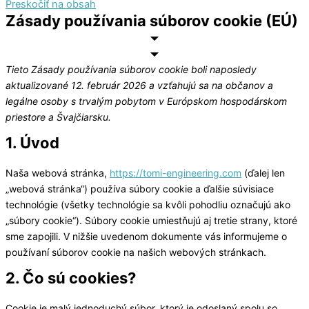
Preskočiť na obsah
Zásady používania súborov cookie (EÚ)
Tieto Zásady používania súborov cookie boli naposledy
aktualizované 12. február 2026 a vzťahujú sa na občanov a
legálne osoby s trvalým pobytom v Európskom hospodárskom
priestore a Švajčiarsku.
1. Úvod
Naša webová stránka,
https://tomi-engineering.com
(ďalej len
„webová stránka“) používa súbory cookie a ďalšie súvisiace
technológie (všetky technológie sa kvôli pohodliu označujú ako
„súbory cookie“). Súbory cookie umiestňujú aj tretie strany, ktoré
sme zapojili. V nižšie uvedenom dokumente vás informujeme o
používaní súborov cookie na našich webových stránkach.
2. Čo sú cookies?
Cookie je malý jednoduchý súbor, ktorý je odoslaný spolu so