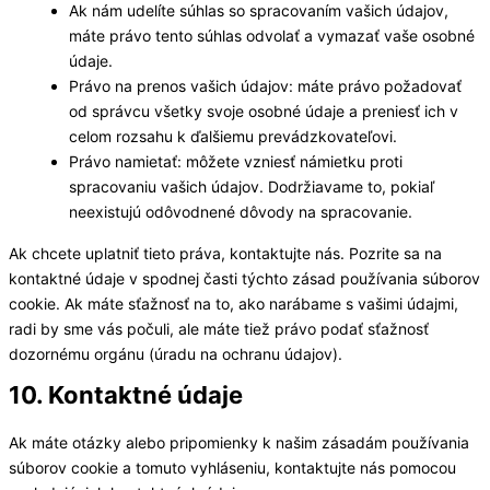
Ak nám udelíte súhlas so spracovaním vašich údajov,
máte právo tento súhlas odvolať a vymazať vaše osobné
údaje.
Právo na prenos vašich údajov: máte právo požadovať
od správcu všetky svoje osobné údaje a preniesť ich v
celom rozsahu k ďalšiemu prevádzkovateľovi.
Právo namietať: môžete vzniesť námietku proti
spracovaniu vašich údajov. Dodržiavame to, pokiaľ
neexistujú odôvodnené dôvody na spracovanie.
Ak chcete uplatniť tieto práva, kontaktujte nás. Pozrite sa na
kontaktné údaje v spodnej časti týchto zásad používania súborov
cookie. Ak máte sťažnosť na to, ako narábame s vašimi údajmi,
radi by sme vás počuli, ale máte tiež právo podať sťažnosť
dozornému orgánu (úradu na ochranu údajov).
10. Kontaktné údaje
Ak máte otázky alebo pripomienky k našim zásadám používania
súborov cookie a tomuto vyhláseniu, kontaktujte nás pomocou