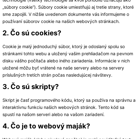
„súbory cookie“). Súbory cookie umiestňujú aj tretie strany, ktoré
sme zapojili. V nižšie uvedenom dokumente vás informujeme o
používaní súborov cookie na našich webových stránkach.
2. Čo sú cookies?
Cookie je malý jednoduchý súbor, ktorý je odoslaný spolu so
stránkami tohto webu a uložený vašim prehliadačom na pevnom
disku vášho počítača alebo iného zariadenia. Informácie v nich
uložené môžu byť vrátené na naše servery alebo na servery
príslušných tretích strán počas nasledujúcej návštevy.
3. Čo sú skripty?
Skript je časť programového kódu, ktorý sa používa na správnu a
interaktívnu funkciu našich webových stránok. Tento kód sa
spustí na našom serveri alebo na vašom zariadení.
4. Čo je to webový maják?