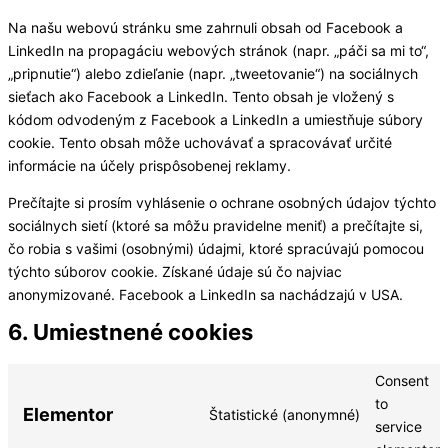
Na našu webovú stránku sme zahrnuli obsah od Facebook a
LinkedIn na propagáciu webových stránok (napr. „páči sa mi to“,
„pripnutie“) alebo zdieľanie (napr. „tweetovanie“) na sociálnych
sieťach ako Facebook a LinkedIn. Tento obsah je vložený s
kódom odvodeným z Facebook a LinkedIn a umiestňuje súbory
cookie. Tento obsah môže uchovávať a spracovávať určité
informácie na účely prispôsobenej reklamy.
Prečítajte si prosím vyhlásenie o ochrane osobných údajov týchto
sociálnych sietí (ktoré sa môžu pravidelne meniť) a prečítajte si,
čo robia s vašimi (osobnými) údajmi, ktoré spracúvajú pomocou
týchto súborov cookie. Získané údaje sú čo najviac
anonymizované. Facebook a LinkedIn sa nachádzajú v USA.
6. Umiestnené cookies
Consent
to
Elementor
Štatistické (anonymné)
service