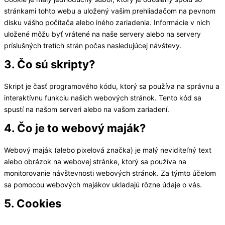
stránkami tohto webu a uložený vašim prehliadačom na pevnom
disku vášho počítača alebo iného zariadenia. Informácie v nich
uložené môžu byť vrátené na naše servery alebo na servery
príslušných tretích strán počas nasledujúcej návštevy.
3. Čo sú skripty?
Skript je časť programového kódu, ktorý sa používa na správnu a
interaktívnu funkciu našich webových stránok. Tento kód sa
spustí na našom serveri alebo na vašom zariadení.
4. Čo je to webový maják?
Webový maják (alebo pixelová značka) je malý neviditeľný text
alebo obrázok na webovej stránke, ktorý sa používa na
monitorovanie návštevnosti webových stránok. Za týmto účelom
sa pomocou webových majákov ukladajú rôzne údaje o vás.
5. Cookies