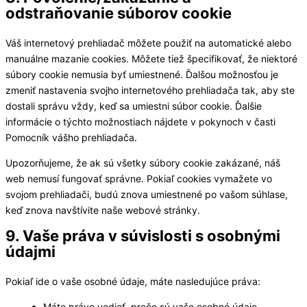
odstraňovanie súborov cookie
Váš internetový prehliadač môžete použiť na automatické alebo
manuálne mazanie cookies. Môžete tiež špecifikovať, že niektoré
súbory cookie nemusia byť umiestnené. Ďalšou možnosťou je
zmeniť nastavenia svojho internetového prehliadača tak, aby ste
dostali správu vždy, keď sa umiestni súbor cookie. Ďalšie
informácie o týchto možnostiach nájdete v pokynoch v časti
Pomocník vášho prehliadača.
Upozorňujeme, že ak sú všetky súbory cookie zakázané, náš
web nemusí fungovať správne. Pokiaľ cookies vymažete vo
svojom prehliadači, budú znova umiestnené po vašom súhlase,
keď znova navštívite naše webové stránky.
9. Vaše práva v súvislosti s osobnými
údajmi
Pokiaľ ide o vaše osobné údaje, máte nasledujúce práva:
Máte právo vedieť, prečo sú vaše osobné údaje