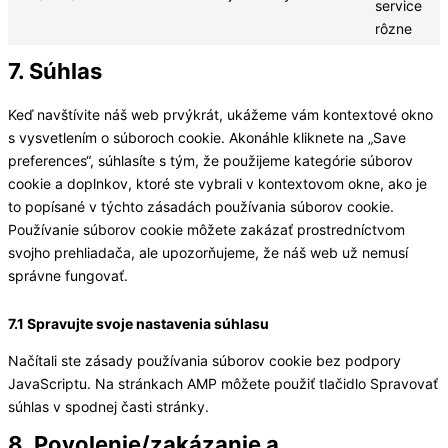
service
rôzne
7. Súhlas
Keď navštívite náš web prvýkrát, ukážeme vám kontextové okno
s vysvetlením o súboroch cookie. Akonáhle kliknete na „Save
preferences“, súhlasíte s tým, že použijeme kategórie súborov
cookie a doplnkov, ktoré ste vybrali v kontextovom okne, ako je
to popísané v týchto zásadách používania súborov cookie.
Používanie súborov cookie môžete zakázať prostredníctvom
svojho prehliadača, ale upozorňujeme, že náš web už nemusí
správne fungovať.
7.1 Spravujte svoje nastavenia súhlasu
Načítali ste zásady používania súborov cookie bez podpory
JavaScriptu. Na stránkach AMP môžete použiť tlačidlo Spravovať
súhlas v spodnej časti stránky.
8. Povolenie/zakázanie a