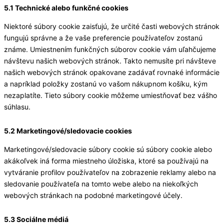
5.1 Technické alebo funkčné cookies
Niektoré súbory cookie zaisťujú, že určité časti webových stránok
fungujú správne a že vaše preferencie používateľov zostanú
známe. Umiestnením funkčných súborov cookie vám uľahčujeme
návštevu našich webových stránok. Takto nemusíte pri návšteve
našich webových stránok opakovane zadávať rovnaké informácie
a napríklad položky zostanú vo vašom nákupnom košíku, kým
nezaplatíte. Tieto súbory cookie môžeme umiestňovať bez vášho
súhlasu.
5.2 Marketingové/sledovacie cookies
Marketingové/sledovacie súbory cookie sú súbory cookie alebo
akákoľvek iná forma miestneho úložiska, ktoré sa používajú na
vytváranie profilov používateľov na zobrazenie reklamy alebo na
sledovanie používateľa na tomto webe alebo na niekoľkých
webových stránkach na podobné marketingové účely.
5.3 Sociálne médiá