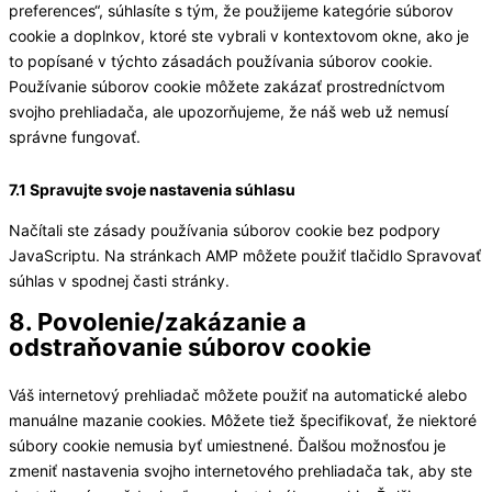
preferences“, súhlasíte s tým, že použijeme kategórie súborov
cookie a doplnkov, ktoré ste vybrali v kontextovom okne, ako je
to popísané v týchto zásadách používania súborov cookie.
Používanie súborov cookie môžete zakázať prostredníctvom
svojho prehliadača, ale upozorňujeme, že náš web už nemusí
správne fungovať.
7.1 Spravujte svoje nastavenia súhlasu
Načítali ste zásady používania súborov cookie bez podpory
JavaScriptu. Na stránkach AMP môžete použiť tlačidlo Spravovať
súhlas v spodnej časti stránky.
8. Povolenie/zakázanie a
odstraňovanie súborov cookie
Váš internetový prehliadač môžete použiť na automatické alebo
manuálne mazanie cookies. Môžete tiež špecifikovať, že niektoré
súbory cookie nemusia byť umiestnené. Ďalšou možnosťou je
zmeniť nastavenia svojho internetového prehliadača tak, aby ste