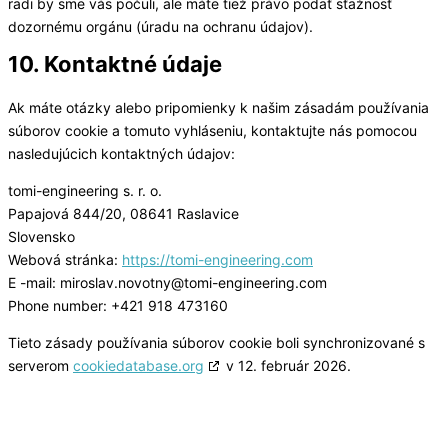
radi by sme vás počuli, ale máte tiež právo podať sťažnosť
dozornému orgánu (úradu na ochranu údajov).
10. Kontaktné údaje
Ak máte otázky alebo pripomienky k našim zásadám používania
súborov cookie a tomuto vyhláseniu, kontaktujte nás pomocou
nasledujúcich kontaktných údajov:
tomi-engineering s. r. o.
Papajová 844/20, 08641 Raslavice
Slovensko
Webová stránka:
https://tomi-engineering.com
E -mail:
miroslav.novotny@
tomi-engineering.com
Phone number: +421 918 473160
Tieto zásady používania súborov cookie boli synchronizované s
serverom
cookiedatabase.org
v 12. február 2026.