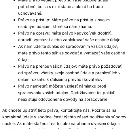
potrebné, čo sa s nimi stane a ako dlho budú
uchovávané.
Právo na prístup: Máte právo na prístup k svojim
osobným údajom, ktoré sú nám známe.
Právo na opravu: máte právo kedykoľvek doplniť,
opraviť, vymazať alebo zablokovať vaše osobné údaje.
Ak nám udelíte súhlas so spracovaním vašich údajov,
máte právo tento súhlas odvolať a vymazať vaše osobné
údaje.
Právo na prenos vašich údajov: máte právo požadovať
od správcu všetky svoje osobné údaje a preniesť ich v
celom rozsahu k ďalšiemu prevádzkovateľovi.
Právo namietať: môžete vzniesť námietku proti
spracovaniu vašich údajov. Dodržiavame to, pokiaľ
neexistujú odôvodnené dôvody na spracovanie.
Ak chcete uplatniť tieto práva, kontaktujte nás. Pozrite sa na
kontaktné údaje v spodnej časti týchto zásad používania súborov
cookie. Ak máte sťažnosť na to, ako narábame s vašimi údajmi,