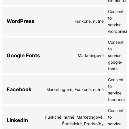
elementor
Consent
to
WordPress
Funkčné, nutné
service
wordpress
Consent
to
Google Fonts
Marketingové
service
google-
fonts
Consent
to
Facebook
Marketingové, Funkčné, nutné
service
facebook
Consent
Funkčné, nutné, Marketingové,
to
LinkedIn
Štatistické, Predvoľby
service