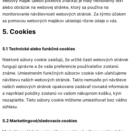
Webový maják (alebo pixelová značka) je malý neviditeľný text
alebo obrázok na webovej stránke, ktorý sa používa na
monitorovanie návštevnosti webových stránok. Za týmto účelom
sa pomocou webových majákov ukladajú rôzne údaje o vás.
5. Cookies
5.1 Technické alebo funkčné cookies
Niektoré súbory cookie zaisťujú, že určité časti webových stránok
fungujú správne a že vaše preferencie používateľov zostanú
známe. Umiestnením funkčných súborov cookie vám uľahčujeme
návštevu našich webových stránok. Takto nemusíte pri návšteve
našich webových stránok opakovane zadávať rovnaké informácie
a napríklad položky zostanú vo vašom nákupnom košíku, kým
nezaplatíte. Tieto súbory cookie môžeme umiestňovať bez vášho
súhlasu.
5.2 Marketingové/sledovacie cookies