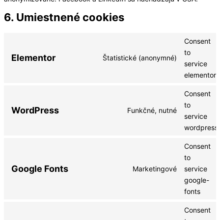
6. Umiestnené cookies
Consent
to
Elementor
Štatistické (anonymné)
service
elementor
Consent
to
WordPress
Funkčné, nutné
service
wordpress
Consent
to
Google Fonts
Marketingové
service
google-
fonts
Consent